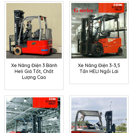
Xe Nâng Điện 3 Bánh
Xe Nâng Điện 3-3,5
Heli Giá Tốt, Chất
Tấn HELI Ngồi Lái
Lượng Cao