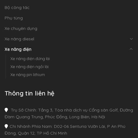
Bộ công tác
Phụ tùng
Xe chuyên dụng
Xe nâng diesel
Xe nâng điện
Xe nâng điện đứng lái
Xe nâng điện ngồi lái
Xe nâng pin lithium
Thông tin liên hệ
Trụ Sở Chính: Tầng 3, Tòa nhà dịch vụ Cổng sân Golf, Đường
Đàm Quang Trung, Phúc Đồng, Long Biên, Hà Nội
Chi Nhánh Phía Nam: D02-06 Senturia Vườn Lài, P An Phú
Đông, Quận 12, TP Hồ Chí Minh