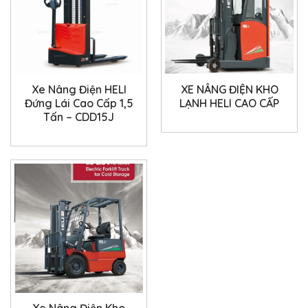
Xe Nâng Điện HELI
XE NÂNG ĐIỆN KHO
Đứng Lái Cao Cấp 1,5
LẠNH HELI CAO CẤP
Tấn – CDD15J