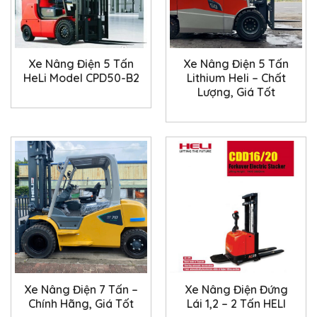
Xe Nâng Điện 5 Tấn
Xe Nâng Điện 5 Tấn
HeLi Model CPD50-B2
Lithium Heli – Chất
Lượng, Giá Tốt
Xe Nâng Điện 7 Tấn –
Xe Nâng Điện Đứng
Chính Hãng, Giá Tốt
Lái 1,2 – 2 Tấn HELI