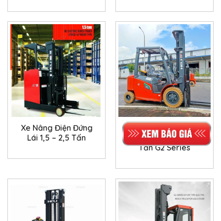
Xe Nâng Điện Đứng
Xe Nâng Điện Heli
Lái 1,5 – 2,5 Tấn
Acquy Lithium 1,8-3,8
Tấn G2 Series