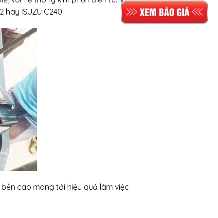
G2 hay ISUZU C240.
 bền cao mang tới hiệu quả làm việc