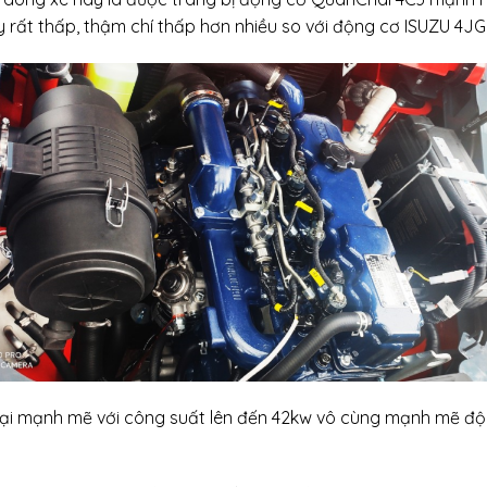
y rất thấp, thậm chí thấp hơn nhiều so với động cơ ISUZU 4J
 lại mạnh mẽ với công suất lên đến 42kw vô cùng mạnh mẽ độ