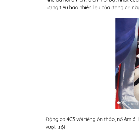
lượng tiêu hao nhiên liệu của động cơ nà
Động cơ 4C3 với tiếng ồn thấp, nổ êm ái
vượt trội