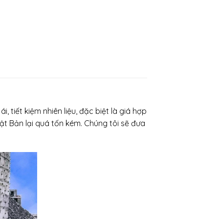
iết kiệm nhiên liệu, đặc biệt là giá hợp
t Bản lại quá tốn kém. Chúng tôi sẽ đưa