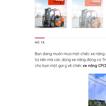
MÔ TẢ
Bạn đang muốn mua một chiếc xe nâng chấ
túi tiền mà các dòng xe nâng động cơ T
cho bạn một gợi ý về chiếc
xe nâng CPC