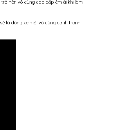
e trở nên vô cùng cao cấp êm ái khi làm
sẽ là dòng xe mới vô cùng cạnh tranh