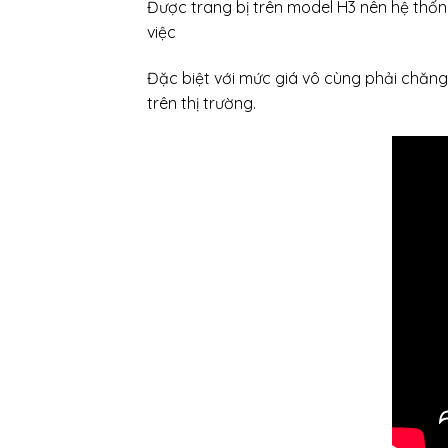
Được trang bị trên model H3 nên hệ thống
việc
Đặc biệt với mức giá vô cùng phải chăng
trên thị trường.