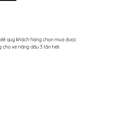
ấn để quý khách hàng chọn mua được
cho xe nâng dầu 3 tấn heli.