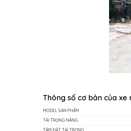
Thông số cơ bản của xe 
MODEL SẢN PHẨM
TẢI TRỌNG NÂNG
TÂM ĐẶT TẢI TRỌNG