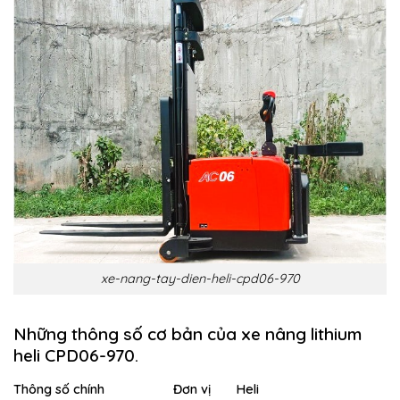
xe-nang-tay-dien-heli-cpd06-970
Những thông số cơ bản của xe nâng lithium
heli CPD06-970.
Thông số chính
Đơn vị
Heli