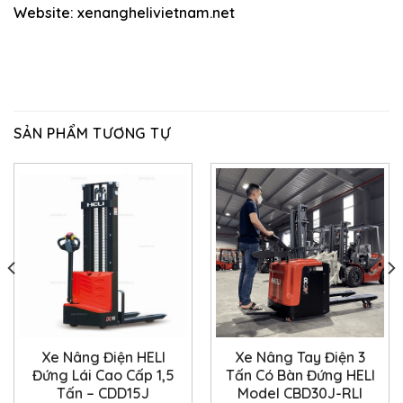
Website: xenanghelivietnam.net
SẢN PHẨM TƯƠNG TỰ
Xe Nâng Điện HELI
Xe Nâng Tay Điện 3
Đứng Lái Cao Cấp 1,5
Tấn Có Bàn Đứng HELI
Tấn – CDD15J
Model CBD30J-RLI