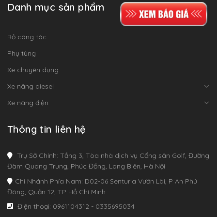
Danh mục sản phẩm
Bộ công tác
Phụ tùng
Xe chuyên dụng
Xe nâng diesel
Xe nâng điện
Thông tin liên hệ
Trụ Sở Chính: Tầng 3, Tòa nhà dịch vụ Cổng sân Golf, Đường
Đàm Quang Trung, Phúc Đồng, Long Biên, Hà Nội
Chi Nhánh Phía Nam: D02-06 Senturia Vườn Lài, P An Phú
Đông, Quận 12, TP Hồ Chí Minh
Điện thoại: 0961104312 - 0335695034