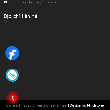
Email: congnhatheli@gmail.com
Địa chỉ liên hệ
Copyright 2026 © xenanghelivietnam
| Design by
Mindstone