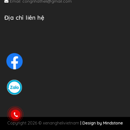
Email: congnhatheli@gmail.com
Địa chỉ liên hệ
Copyright 2026 © xenanghelivietnam
| Design by
Mindstone