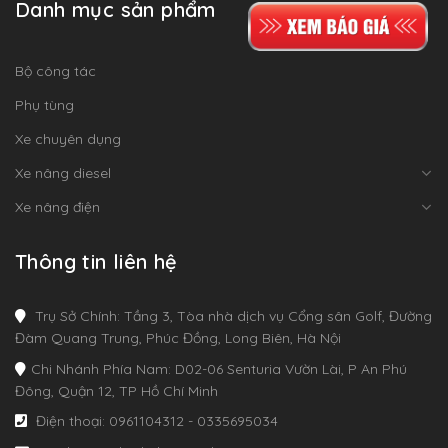
Danh mục sản phẩm
Bộ công tác
Phụ tùng
Xe chuyên dụng
Xe nâng diesel
Xe nâng điện
Thông tin liên hệ
Trụ Sở Chính: Tầng 3, Tòa nhà dịch vụ Cổng sân Golf, Đường
Đàm Quang Trung, Phúc Đồng, Long Biên, Hà Nội
Chi Nhánh Phía Nam: D02-06 Senturia Vườn Lài, P An Phú
Đông, Quận 12, TP Hồ Chí Minh
Điện thoại: 0961104312 - 0335695034