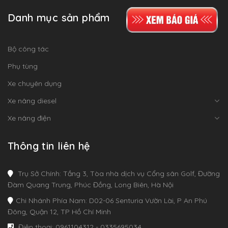
Danh mục sản phẩm
Bộ công tác
Phụ tùng
Xe chuyên dụng
Xe nâng diesel
Xe nâng điện
Thông tin liên hệ
Trụ Sở Chính: Tầng 3, Tòa nhà dịch vụ Cổng sân Golf, Đường
Đàm Quang Trung, Phúc Đồng, Long Biên, Hà Nội
Chi Nhánh Phía Nam: D02-06 Senturia Vườn Lài, P An Phú
Đông, Quận 12, TP Hồ Chí Minh
Điện thoại: 0961104312 - 0335695034