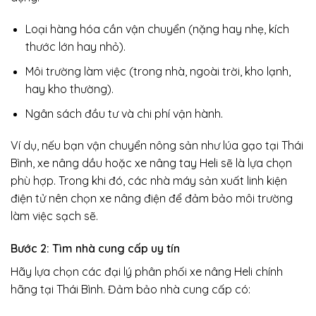
Loại hàng hóa cần vận chuyển (nặng hay nhẹ, kích
thước lớn hay nhỏ).
Môi trường làm việc (trong nhà, ngoài trời, kho lạnh,
hay kho thường).
Ngân sách đầu tư và chi phí vận hành.
Ví dụ, nếu bạn vận chuyển nông sản như lúa gạo tại Thái
Bình, xe nâng dầu hoặc xe nâng tay Heli sẽ là lựa chọn
phù hợp. Trong khi đó, các nhà máy sản xuất linh kiện
điện tử nên chọn xe nâng điện để đảm bảo môi trường
làm việc sạch sẽ.
Bước 2: Tìm nhà cung cấp uy tín
Hãy lựa chọn các đại lý phân phối xe nâng Heli chính
hãng tại Thái Bình. Đảm bảo nhà cung cấp có: