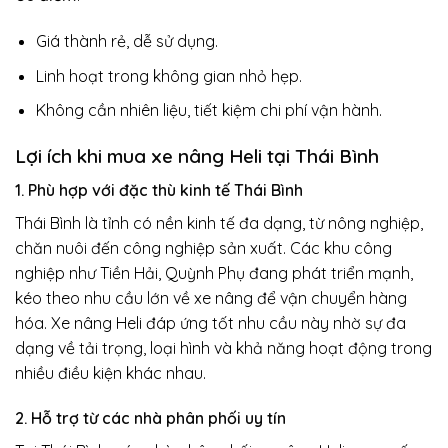
Giá thành rẻ, dễ sử dụng.
Linh hoạt trong không gian nhỏ hẹp.
Không cần nhiên liệu, tiết kiệm chi phí vận hành.
Lợi ích khi mua xe nâng Heli tại Thái Bình
1. Phù hợp với đặc thù kinh tế Thái Bình
Thái Bình là tỉnh có nền kinh tế đa dạng, từ nông nghiệp,
chăn nuôi đến công nghiệp sản xuất. Các khu công
nghiệp như Tiền Hải, Quỳnh Phụ đang phát triển mạnh,
kéo theo nhu cầu lớn về xe nâng để vận chuyển hàng
hóa. Xe nâng Heli đáp ứng tốt nhu cầu này nhờ sự đa
dạng về tải trọng, loại hình và khả năng hoạt động trong
nhiều điều kiện khác nhau.
2. Hỗ trợ từ các nhà phân phối uy tín