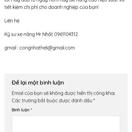
tiết kiệm chi phí cho doanh nghiệp của bạn!
Liên hệ
Kỹ sư xe nâng Mr Nhất 0961104312
gmail : congnhatheli@gmail.com
Để lại một bình luận
Email của bạn sẽ không được hiển thị công khai.
Các trường bắt buộc được đánh dấu
*
Bình luận
*