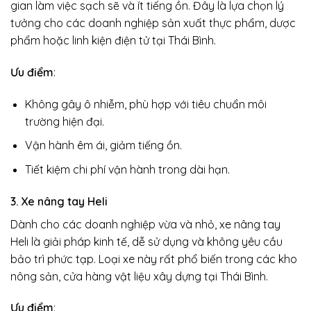
gian làm việc sạch sẽ và ít tiếng ồn. Đây là lựa chọn lý
tưởng cho các doanh nghiệp sản xuất thực phẩm, dược
phẩm hoặc linh kiện điện tử tại Thái Bình.
Ưu điểm
:
Không gây ô nhiễm, phù hợp với tiêu chuẩn môi
trường hiện đại.
Vận hành êm ái, giảm tiếng ồn.
Tiết kiệm chi phí vận hành trong dài hạn.
3. Xe nâng tay Heli
Dành cho các doanh nghiệp vừa và nhỏ, xe nâng tay
Heli là giải pháp kinh tế, dễ sử dụng và không yêu cầu
bảo trì phức tạp. Loại xe này rất phổ biến trong các kho
nông sản, cửa hàng vật liệu xây dựng tại Thái Bình.
Ưu điểm
: