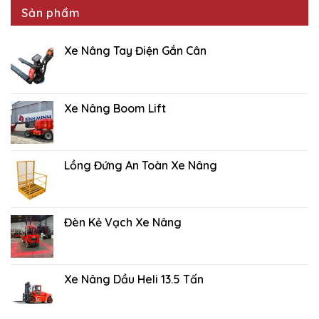
Sản phẩm
Xe Nâng Tay Điện Gắn Cân
Xe Nâng Boom Lift
Lồng Đứng An Toàn Xe Nâng
Đèn Kẻ Vạch Xe Nâng
Xe Nâng Dầu Heli 13.5 Tấn