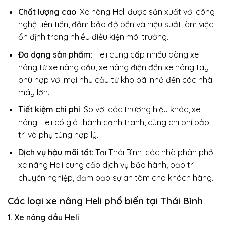
Chất lượng cao
: Xe nâng Heli được sản xuất với công
nghệ tiên tiến, đảm bảo độ bền và hiệu suất làm việc
ổn định trong nhiều điều kiện môi trường.
Đa dạng sản phẩm
: Heli cung cấp nhiều dòng xe
nâng từ xe nâng dầu, xe nâng điện đến xe nâng tay,
phù hợp với mọi nhu cầu từ kho bãi nhỏ đến các nhà
máy lớn.
Tiết kiệm chi phí
: So với các thương hiệu khác, xe
nâng Heli có giá thành cạnh tranh, cùng chi phí bảo
trì và phụ tùng hợp lý.
Dịch vụ hậu mãi tốt
: Tại Thái Bình, các nhà phân phối
xe nâng Heli cung cấp dịch vụ bảo hành, bảo trì
chuyên nghiệp, đảm bảo sự an tâm cho khách hàng.
Các loại xe nâng Heli phổ biến tại Thái Bình
1. Xe nâng dầu Heli