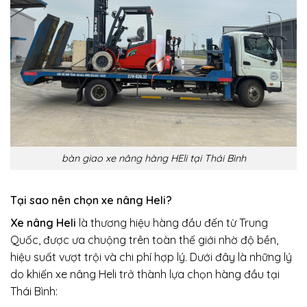
bàn giao xe nâng hàng HEli tại Thái Bình
Tại sao nên chọn xe nâng Heli?
Xe nâng Heli
là thương hiệu hàng đầu đến từ Trung
Quốc, được ưa chuộng trên toàn thế giới nhờ độ bền,
hiệu suất vượt trội và chi phí hợp lý. Dưới đây là những lý
do khiến xe nâng Heli trở thành lựa chọn hàng đầu tại
Thái Bình: