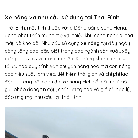
Xe nâng và nhu cầu sử dụng tại Thái Bình
Thái Bình, một tỉnh thuộc vùng Đồng bằng sông Hồng,
đang phát triển mạnh mẽ với nhiều khu công nghiệp, nhà
máy và kho bãi. Nhu cầu sử dụng
xe nâng
tại đây ngày
càng tăng cao, đặc biệt trong các ngành sản xuất, xây
dựng, logistics và nông nghiệp. Xe nâng không chỉ giúp
tối ưu hóa quy trình vận chuyển hàng hóa mà còn nâng
cao hiệu suất làm việc, tiết kiệm thời gian và chi phí lao
động. Trong bối cảnh đó,
xe nâng Heli
nổi bật như một
giải pháp đáng tin cậy, chất lượng cao và giá cả hợp lý,
đáp ứng mọi nhu cầu tại Thái Bình.