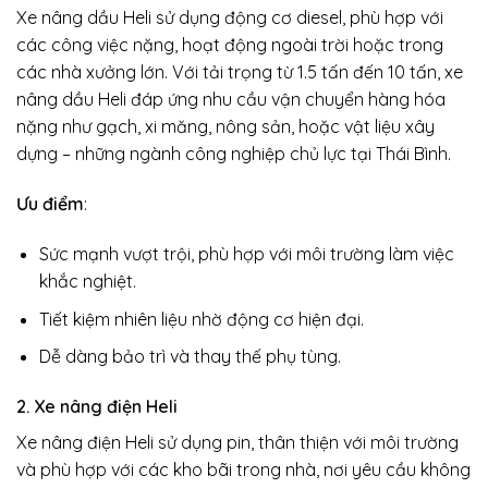
Xe nâng dầu Heli sử dụng động cơ diesel, phù hợp với
các công việc nặng, hoạt động ngoài trời hoặc trong
các nhà xưởng lớn. Với tải trọng từ 1.5 tấn đến 10 tấn, xe
nâng dầu Heli đáp ứng nhu cầu vận chuyển hàng hóa
nặng như gạch, xi măng, nông sản, hoặc vật liệu xây
dựng – những ngành công nghiệp chủ lực tại Thái Bình.
Ưu điểm
:
Sức mạnh vượt trội, phù hợp với môi trường làm việc
khắc nghiệt.
Tiết kiệm nhiên liệu nhờ động cơ hiện đại.
Dễ dàng bảo trì và thay thế phụ tùng.
2. Xe nâng điện Heli
Xe nâng điện Heli sử dụng pin, thân thiện với môi trường
và phù hợp với các kho bãi trong nhà, nơi yêu cầu không