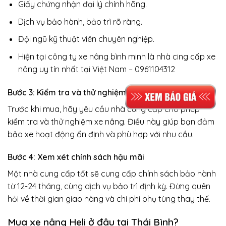
Giấy chứng nhận đại lý chính hãng.
Dịch vụ bảo hành, bảo trì rõ ràng.
Đội ngũ kỹ thuật viên chuyên nghiệp.
Hiện tại công ty xe nâng bình minh là nhà cing cấp xe
nâng uy tín nhất tại Việt Nam – 0961104312
Bước 3: Kiểm tra và thử nghiệm xe nâng
Trước khi mua, hãy yêu cầu nhà cung cấp cho phép
kiểm tra và thử nghiệm xe nâng. Điều này giúp bạn đảm
bảo xe hoạt động ổn định và phù hợp với nhu cầu.
Bước 4: Xem xét chính sách hậu mãi
Một nhà cung cấp tốt sẽ cung cấp chính sách bảo hành
từ 12-24 tháng, cùng dịch vụ bảo trì định kỳ. Đừng quên
hỏi về thời gian giao hàng và chi phí phụ tùng thay thế.
Mua xe nâng Heli ở đâu tại Thái Bình?