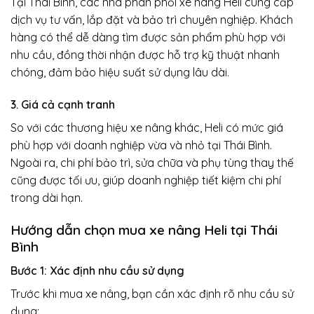
Tại Thái Bình, các nhà phân phối xe nâng Heli cung cấp
dịch vụ tư vấn, lắp đặt và bảo trì chuyên nghiệp. Khách
hàng có thể dễ dàng tìm được sản phẩm phù hợp với
nhu cầu, đồng thời nhận được hỗ trợ kỹ thuật nhanh
chóng, đảm bảo hiệu suất sử dụng lâu dài.
3. Giá cả cạnh tranh
So với các thương hiệu xe nâng khác, Heli có mức giá
phù hợp với doanh nghiệp vừa và nhỏ tại Thái Bình.
Ngoài ra, chi phí bảo trì, sửa chữa và phụ tùng thay thế
cũng được tối ưu, giúp doanh nghiệp tiết kiệm chi phí
trong dài hạn.
Hướng dẫn chọn mua xe nâng Heli tại Thái
Bình
Bước 1: Xác định nhu cầu sử dụng
Trước khi mua xe nâng, bạn cần xác định rõ nhu cầu sử
dụng: