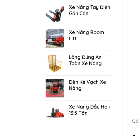
Xe Nâng Tay Điện
Gắn Cân
Xe Nâng Boom
Lift
Lồng Đứng An
Toàn Xe Nâng
Đèn Kẻ Vạch Xe
Nâng
Xe Nâng Dầu Heli
13.5 Tấn
Cá