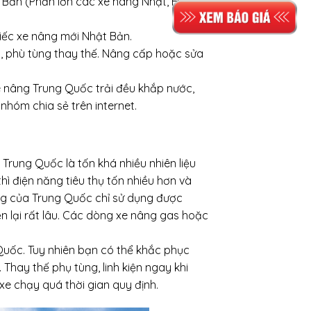
 Bản (Phần lớn các xe nâng Nhật, Hàn,
hiếc xe nâng mới Nhật Bản.
ện, phù tùng thay thế. Nâng cấp hoặc sửa
 nâng Trung Quốc trải đều khắp nước,
nhóm chia sẻ trên internet.
Trung Quốc là tốn khá nhiều nhiên liệu
ì điện năng tiêu thụ tốn nhiều hơn và
g của Trung Quốc chỉ sử dụng được
ện lại rất lâu. Các dòng xe nâng gas hoặc
Quốc. Tuy nhiên bạn có thể khắc phục
hay thế phụ tùng, linh kiện ngay khi
xe chạy quá thời gian quy định.