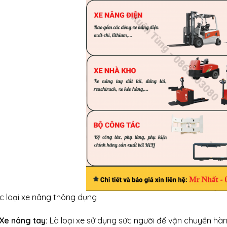
c loại xe nâng thông dụng
Xe nâng tay:
Là loại xe sử dụng sức người để vận chuyển hàn