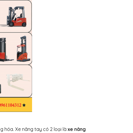
g hóa. Xe nâng tay có 2 loại là
xe nâng