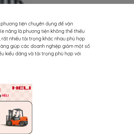
ại phương tiện chuyên dụng để vận
e nâng là phương tiện không thể thiếu
, rất nhiều tải trọng khác nhau phù hợp
 hàng giúp các doanh nghiệp giảm một số
ều kiểu dáng và tải trọng phù hợp với