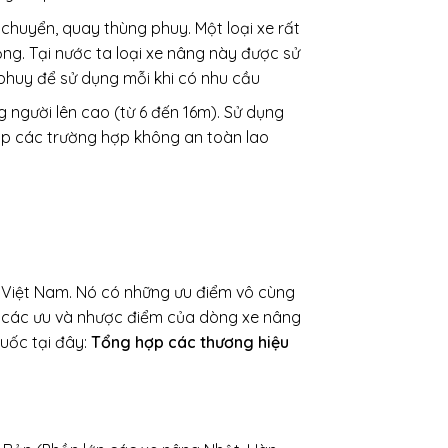
 chuyển, quay thùng phuy. Một loại xe rất
ng. Tại nước ta loại xe nâng này được sử
 phuy để sử dụng mỗi khi có nhu cầu
 người lên cao (từ 6 đến 16m). Sử dụng
ặp các trường hợp không an toàn lao
i Việt Nam. Nó có những ưu điểm vô cùng
 là các ưu và nhược điểm của dòng xe nâng
uốc tại đây:
Tổng hợp các thương hiệu